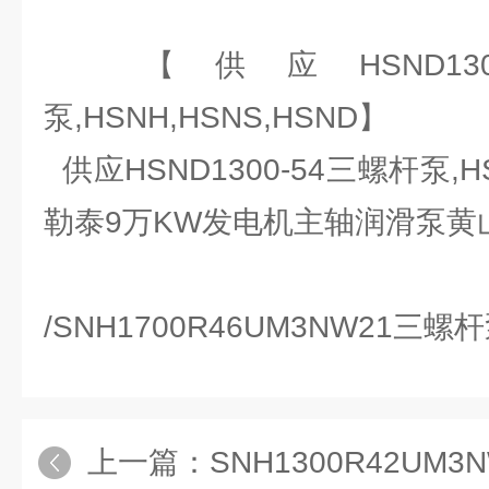
【供应HSND130
泵,HSNH,HSNS,HSND】
供应HSND1300-54三螺杆泵,HS
勒泰9万KW发电机主轴润滑泵黄
/SNH1700R46UM3NW21三
上一篇：
SNH1300R42UM3