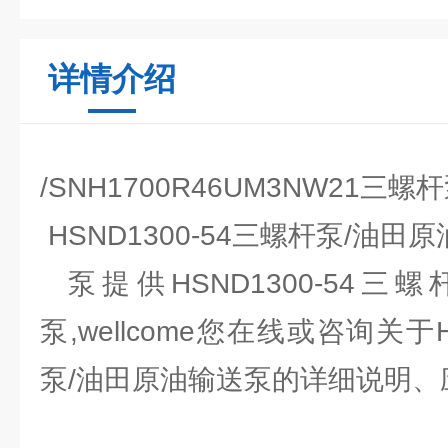
详情介绍
/SNH1700R46UM3NW21三
HSND1300-54三螺杆泵/油田
泵提供HSND1300-54三
泵,wellcome您在线或咨询关于H
泵/油田原油输送泵的详细说明、