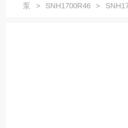
泵
>
SNH1700R46
> SNH17
油输送泵