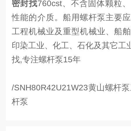
密封找
760cst、不含固体颗
性能的介质。船用螺杆泵主要应
工程机械业及重型机械业、船舶
印染工业、化工、石化及其它工
找,专注螺杆泵15年
/SNH80R42U21W23黄山螺
杆泵