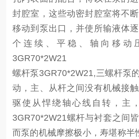
封腔室，这些动密封腔室将不断
移动到泵出口，并使所输液体逐
个连续、平稳、轴向移动
3GR70*2W21
螺杆泵3GR70*2W21,三螺杆
动，主、从杆之间没有机械接触
驱使从悍绕轴心线自转，主
3GR70*2W21螺杆与衬套之
而泵的机械摩擦极小，寿堪称半性。