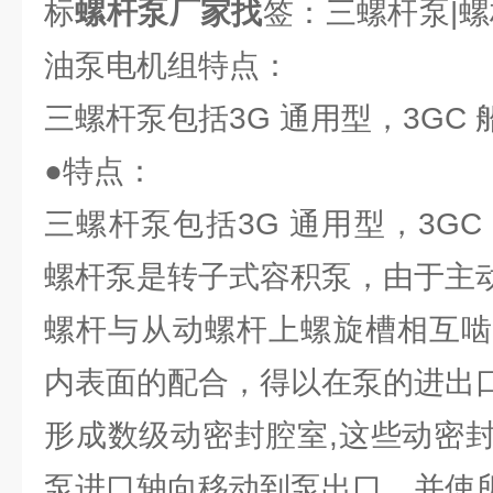
标
螺杆泵厂家找
签：三螺杆泵|
油泵电机组特点：
三螺杆泵包括3G 通用型，3GC
●特点：
三螺杆泵包括3G 通用型，3G
螺杆泵是转子式容积泵，由于主
螺杆与从动螺杆上螺旋槽相互啮
内表面的配合，得以在泵的进出
形成数级动密封腔室,这些动密
泵进口轴向移动到泵出口，并使