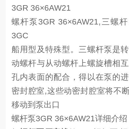
3GR 36×6AW21
螺杆泵3GR 36×6AW21,三
3GC
船用型及特殊型。三螺杆泵是转
动螺杆与从动螺杆上螺旋槽相互
孔内表面的配合，得以在泵的进
密封腔室,这些动密封腔室将不
移动到泵出口
螺杆泵3GR 36×6AW21详细介绍