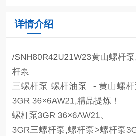
详情介绍
/SNH80R42U21W23黄山螺
杆泵
三螺杆泵 螺杆油泵 - 黄山螺
3GR 36×6AW21,精品提炼！
螺杆泵3GR 36×6AW21、
3GR三螺杆泵,螺杆泵>螺杆泵3GR