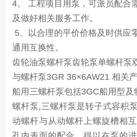
4、 工程项目用泵，可派员配合
及做好相关服务工作。
5、以合理的平价价格及时供应
通用互换性。
齿轮油泵螺杆泵齿轮泵单螺杆泵双
与螺杆泵3GR 36×6AW21 相
船用三螺杆泵包括3GC船用型及
螺杆泵,三螺杆泵是转子式容积
动螺杆与从动螺杆上螺旋槽相互
孔内表面的配合，得以在泵的进