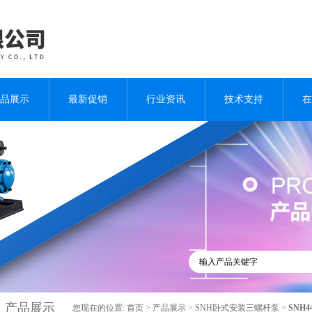
品展示
最新促销
行业资讯
技术支持
在
产品展示
您现在的位置:
首页
>
产品展示
>
SNH卧式安装三螺杆泵
>
SNH4