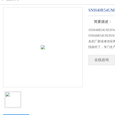
SNH40R54
简要描述：
/SNH40R54UM
SNH40R54UM
名的厂家或者供应商
找就对了，专门生产S
在线咨询