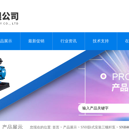
品展示
最新促销
行业资讯
技术支持
在
产品展示
您现在的位置:
首页
>
产品展示
>
SNH卧式安装三螺杆泵
>
SNH4