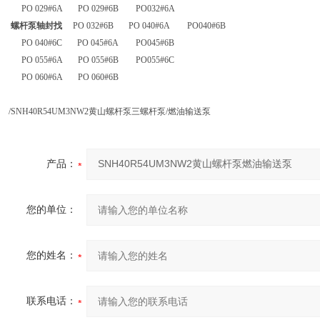
PO 029#6A PO 029#6B PO032#6A
螺杆泵轴封找
PO 032#6B PO 040#6A PO040#6B
PO 040#6C PO 045#6A PO045#6B
PO 055#6A PO 055#6B PO055#6C
PO 060#6A PO 060#6B
/SNH40R54UM3NW2黄山螺杆泵三螺杆泵/燃油输送泵
产品：
您的单位：
您的姓名：
联系电话：