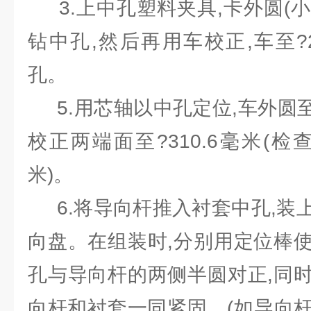
3.上中孔塑料夹具,卡外圆(小60.
钻中孔,然后再用车校正,车至?24
孔。
5.用芯轴以中孔定位,车外圆至?6
校正两端面至?310.6毫米(检查
米)。
6.将导向杆推入衬套中孔,装
向盘。在组装时,分别用定位棒
孔与导向杆的两侧半圆对正,同
向杆和衬套一同紧固。(如导向