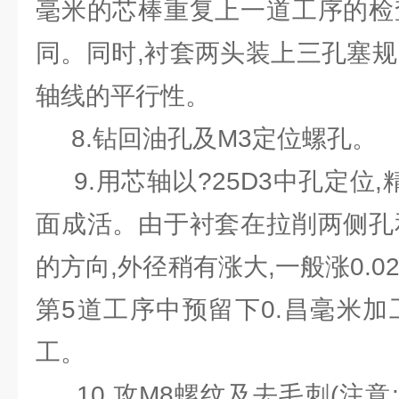
毫米的芯棒重复上一道工序的检
同。同时,衬套两头装上三孔塞规
轴线的平行性。
8.钻回油孔及M3定位螺孔。
9.用芯轴以?25D3中孔定位,精
面成活。由于衬套在拉削两侧孔
的方向,外径稍有涨大,一般涨0.02
第5道工序中预留下0.昌毫米加
工。
10.攻M8螺纹及去毛刺(注意