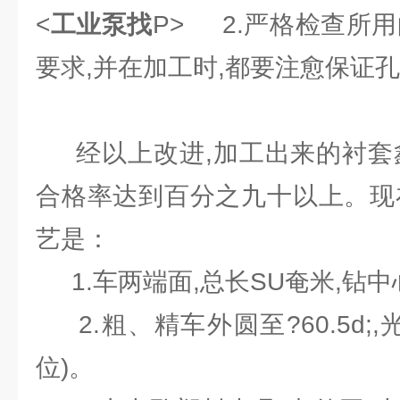
<
工业泵找
P>
2.严格检查所用
要求,并在加工时,都要注愈保证
经以上改进,加工出来的衬套鑫
合格率达到百分之九十以上。现
艺是：
1.车两端面,总长SU奄米,钻中
2.粗、精车外圆至?60.5d;,
位)。