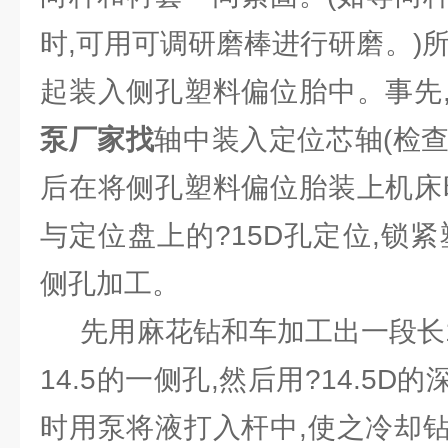
时,可用可调研磨棒进行研磨。)
起装入侧孔塑料偏位胎中。事先
泵厂家找
轴中装入定位芯轴(检查其
后在将侧孔塑料偏位胎装上机床
与定位盘上的?15D孔定位,锁
侧孔加工。
先用麻花钻和车加工出一段长15
14.5的一侧孔,然后用?14.5
时用泵将液打入杆中,使之冷却