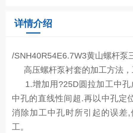
详情介绍
/SNH40R54E6.7W3黄山螺
高压螺杆泵衬套的加工方法，工
1.增加用?25D圆拉加工中孔
中孔的直线性间超.再以中孔定位,车
消除加工中孔时所引起的误差,
工。