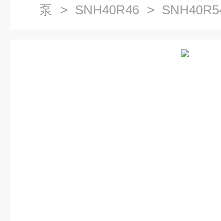
泵
>
SNH40R46
> SNH40R
油润滑泵