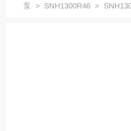
泵
>
SNH1300R46
> SNH13
滑油泵