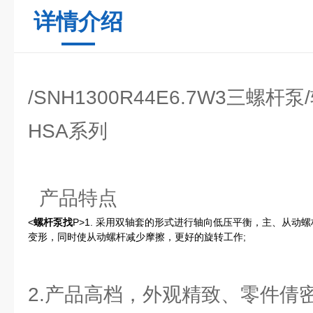
详情介绍
/SNH1300R44E6.7W3三螺
HSA系列
产品特点
<
螺杆泵找
P>1. 采用双轴套的形式进行轴向低压平衡，主、从动
变形，同时使从动螺杆减少摩擦，更好的旋转工作;
2.产品高档，外观精致、零件倩密