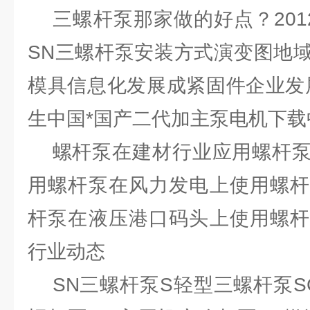
三螺杆泵那家做的好点？201
SN三螺杆泵安装方式演变图地
模具信息化发展成紧固件企业发
生中国*国产二代加主泵电机下载
螺杆泵在建材行业应用螺杆泵
用螺杆泵在风力发电上使用螺杆
杆泵在液压港口码头上使用螺杆
行业动态
SN三螺杆泵S轻型三螺杆泵S