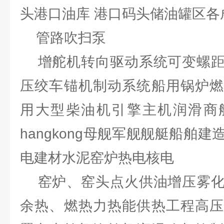
头港口油库 港口码头储油罐区各
管路吹扫泵
增舵机转向驱动系统可变螺距
压绞车锚机制动系统船用锅炉燃
用大型柴油机引擎主机润滑商
hangkong母舰军舰舰艇船舶
电建材水泥窑炉热电核电
窑炉、窑头点火供油增压雾化
余热、燃热力热能供热工程高压