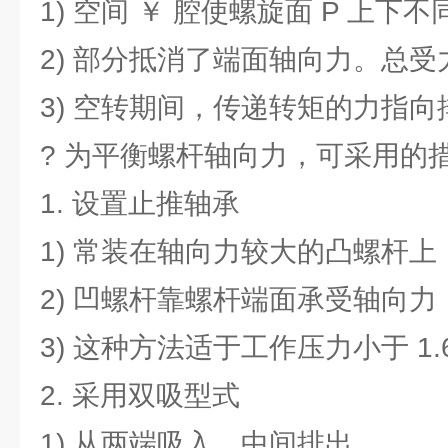
1) 空间 ￥ 腔使螺旋面 P 上下
2) 部分抵消了端面轴向力。总受
3) 空转期间，传递转矩的力指
? 为平衡螺杆轴向力，可采用的
1. 设置止推轴承
1) 常装在轴向力较大的凸螺杆上
2) 凹螺杆靠螺杆端面承受轴向力
3) 这种方法适于工作压力小于 1.
2. 采用双吸型式
1) 从两端吸入，中间排出。