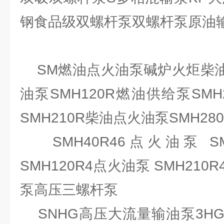
钢食品级双螺杆泵双螺杆泵原油
SM燃油点火油泵碱炉火炬柴油泵
油泵SMH120R燃油供给泵SMH
SMH210R柴油点火油泵SMH28
SMH40R46点火油泵 SM
SMH120R4点火油泵 SMH21
泵高压三螺杆泵
SNHG高压大流量输油泵3H