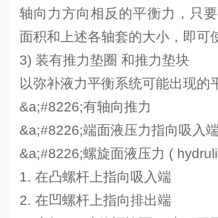
轴向力方向相反的平衡力，只要
面积和上述各轴套的大小，即可
3) 装有推力垫圈 和推力垫块
以弥补液力平衡系统可能出现的
&a;#8226;有轴向推力
&a;#8226;端面液压力指向吸入
&a;#8226;螺旋面液压力 ( hydrulic 
1. 在凸螺杆上指向吸入端
2. 在凹螺杆上指向排出端