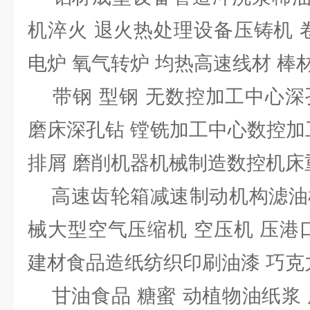
机淬火 退火热处理设备压铸机 
电炉 氧气转炉 均热高速线材 棒材
带钢 型钢 无数控加工中心深
磨床深孔钻 镗铣加工中心数控加
排屑 磨削机器机械制造数控机床
高速齿轮箱减速制动机构滤油机
械大型空气压缩机 空压机 压港
建材食品造纸纺织印刷油漆 巧克力
甘油食品 糖蜜 动植物油纸浆 