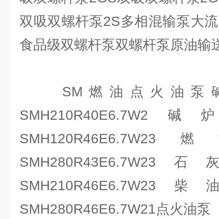
双吸双螺杆泵2S多相混输泵大流
食品级双螺杆泵双螺杆泵原油输
SM燃油点火油泵碱
SMH210R40E6.
SMH120R46E6.
SMH280R43E6.7
SMH210R46E6.7
SMH280R46E6.7W21点火油泵