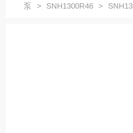
泵
>
SNH1300R46
> SNH13
杆泵