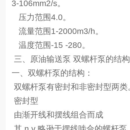
3-106mm2/s。
压力范围4.0。
流量范围1-2000m3/h。
温度范围-15 -280。
三、原油输送泵 双螺杆泵的结
一、双螺杆泵的结构：
双螺杆泵有密封和非密封型两类
密封型
由渐开线和摆线组合而成
其 η v 略逊于摆线啮合的螺杆泵