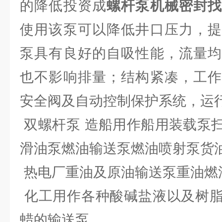
的降低投资成
螺杆泵机械密封
使用该泵可以降低井口压力，提
泵具有良好的自吸性能，流量均
也不影响排量；结构紧凑，工作
安全阀及自动控制保护系统，运
双螺杆泵 造船用作船用装载泵
滑油泵燃油输送泵燃油喷射泵货
热电厂重油及原油输送泵重油燃
化工用作各种酸碱盐液以及树脂
蜡的输送泵。