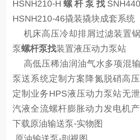
HSNH210-H
螺杆泵找
SNH4
HSNH210-46撬装撬块成套系统
机床高压冷却排屑过滤装置锅
泵
螺杆泵找
装置液压动力泵站
高低压稀油润油气水多项混输
泵送系统定制方案降氮脱硝高压
定制业务HPS液压动力泵站无
汽液全流螺杆膨胀动力发电机产
下载原油输送泵-实物图
原油输送泵-剖视图