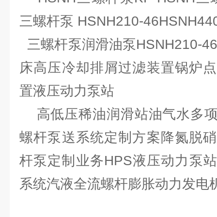
三螺杆泵 HSNH210-46HSNH440
三螺杆泵润滑油泵HSNH210-4
床高压冷却排屑过滤装置锅炉点
置液压动力泵站
高低压稀油润滑站油气水多项
螺杆泵送系统定制方案降氮脱硝
杆泵定制业务HPS液压动力泵
系统汽液全流螺杆膨胀动力发电机