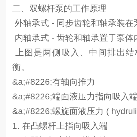
二、双螺杆泵的工作原理
外轴承式 - 同步齿轮和轴承装
内轴承式 - 齿轮和轴承置于泵体
上图是两侧吸入、中间排出结
衡。
&a;#8226;有轴向推力
&a;#8226;端面液压力指向吸入
&a;#8226;螺旋面液压力 ( hydrulic 
1. 在凸螺杆上指向吸入端