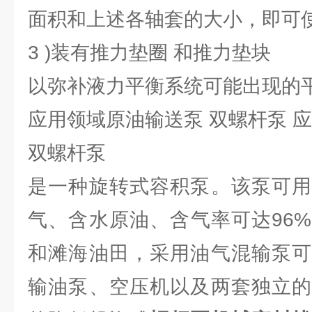
面积和上述各轴套的大小，即可
3 )装有推力垫圈 和推力垫块
以弥补液力平衡系统可能出现的
应用领域原油输送泵 双螺杆泵 
双螺杆泵
是一种旋转式容积泵。该泵可用
气、含水原油、含气率可达96
和滩海油田，采用油气混输泵可
输油泵、空压机以及两套独立的