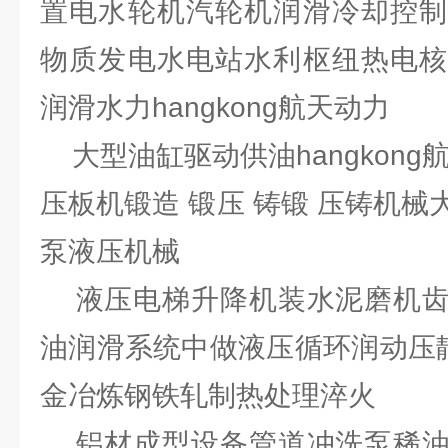
置电水轮机汽轮机润滑冷却控制
物质发电水电站水利枢纽热电核
润滑水力hangkong航天动力
大型油缸驱动供油hangkong
压板机锻造 锻压 铸锻 压铸机
泵液压机械
液压电梯升降机装水泥磨机齿
油润滑系统中做液压循环润动压静
金冶炼钢铁轧制热处理淬火
铝材成型设备管道冲洗泵稀油