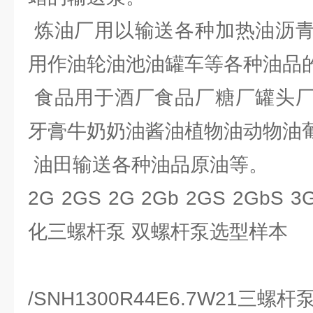
炼油厂用以输送各种加热油沥青
用作油轮油池油罐车等各种油品
食品用于酒厂食品厂糖厂罐头厂
牙膏牛奶奶油酱油植物油动物油
油田输送各种油品原油等。
2G 2GS 2G 2Gb 2GS 2GbS 
化三螺杆泵 双螺杆泵选型样本
/SNH1300R44E6.7W21三螺