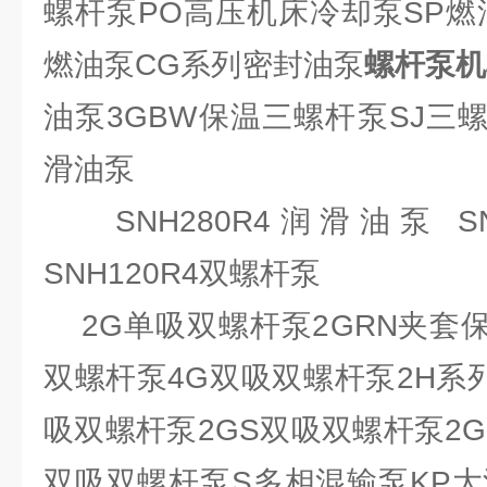
螺杆泵PO高压机床冷却泵SP燃
燃油泵CG系列密封油泵
螺杆泵机
油泵3GBW保温三螺杆泵SJ三
滑油泵
SNH280R4润滑油泵 SN
SNH120R4双螺杆泵
2G单吸双螺杆泵2GRN夹套保
双螺杆泵4G双吸双螺杆泵2H系
吸双螺杆泵2GS双吸双螺杆泵2G
双吸双螺杆泵S多相混输泵KP大