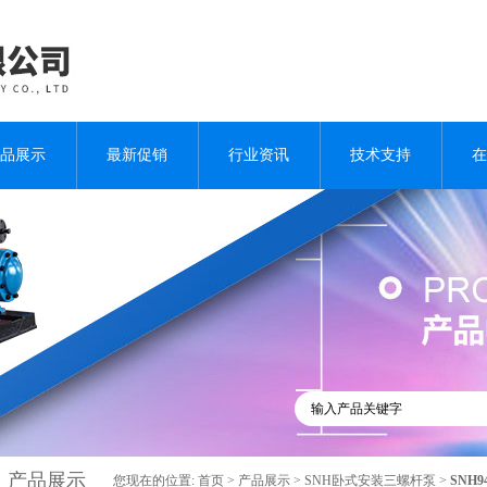
品展示
最新促销
行业资讯
技术支持
在
产品展示
您现在的位置:
首页
>
产品展示
>
SNH卧式安装三螺杆泵
>
SNH9