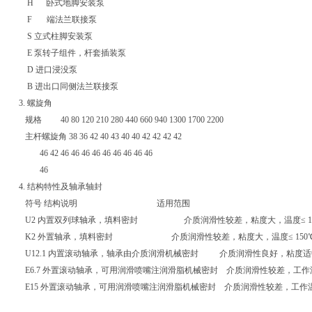
H 卧式地脚安装泵
F 端法兰联接泵
S 立式柱脚安装泵
E 泵转子组件，杆套插装泵
D 进口浸没泵
B 进出口同侧法兰联接泵
3. 螺旋角
规格 40 80 120 210 280 440 660 940 1300 1700 2200
主杆螺旋角 38 36 42 40 43 40 40 42 42 42 42
46 42 46 46 46 46 46 46 46 46 46
46
4. 结构特性及轴承轴封
符号 结构说明 适用范围
U2 内置双列球轴承，填料密封 介质润滑性较差，粘度大，温度≤ 15
K2 外置轴承，填料密封 介质润滑性较差，粘度大，温度≤ 150
U12.1 内置滚动轴承，轴承由介质润滑机械密封 介质润滑性良好，粘度适中
E6.7 外置滚动轴承，可用润滑喷嘴注润滑脂机械密封 介质润滑性较差，工作温度
E15 外置滚动轴承，可用润滑喷嘴注润滑脂机械密封 介质润滑性较差，工作温度高