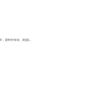
选R，逆时针转动，则选L。