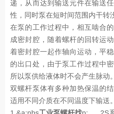
递，从而达到输送元件在输送任
性，同时泵在短时间范围内干转
在泵的工作过程中，相互啮合的
成密封腔，随着螺杆的回转运动
着密封腔一起作轴向运动，平稳
的出口处，由于泵工作过程中密
所以泵供给液体时不会产生脉动
双螺杆泵体有多种加热保温的结
适用不同介质在不同温度下输送
1.&a;nbs
工业泵螺杆找
p; 2