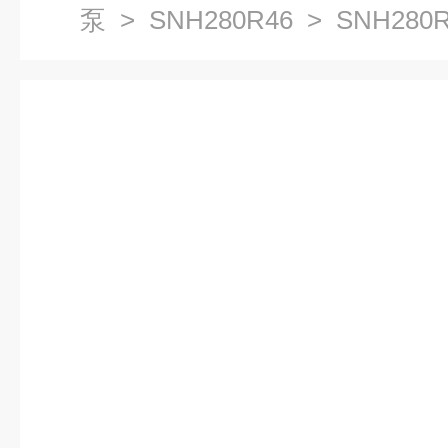
泵
>
SNH280R46
> SNH280
黄山市的工业泵