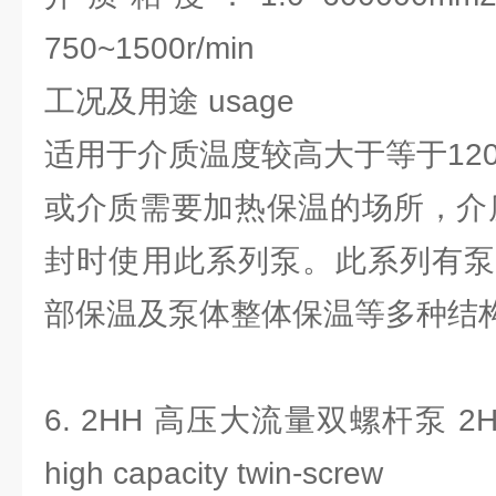
750~1500r/min
工况及用途 usage
适用于介质温度较高大于等于12
或介质需要加热保温的场所，介
封时使用此系列泵。此系列有泵
部保温及泵体整体保温等多种结
6. 2HH 高压大流量双螺杆泵 2HH hi
high capacity twin-screw