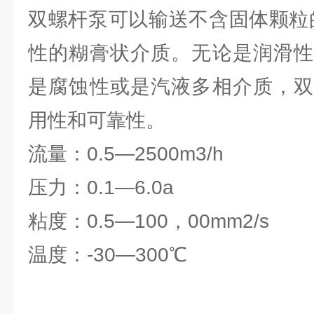
双螺杆泵可以输送不含固体颗粒
性的糊膏状介质。无论是润滑性
是腐蚀性或是汽液多相介质，双
用性和可靠性。
流量：0.5—2500m3/h
压力：0.1—6.0a
粘度：0.5—100，00mm2/s
温度：-30—300℃