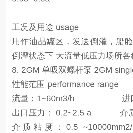
工况及用途 usage
用作油品罐区，发送倒灌，船舱
倒灌状态下 大流量低压力场所各
8. 2GM 单吸双螺杆泵 2GM single-
性能范围 performance range
流量：1~60m3/h 进口压力：
出口压力： 0.2~2.5 a 介质温
介质粘度：0.5 ~1000