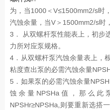
为，当1000＜V≤1500mm2/
汽蚀余量，当V＞1500mm2/s
3． 从双螺杆泵性能表上，初步
力所对应泵规格。
4．从双螺杆泵汽蚀余量表上，
粘度查出泵的必需汽蚀余量NPSH
5．如果泵的必需汽蚀余量NPS
蚀余量NPSHa值，那么
NPSHr≥NPSHa,则要重新选