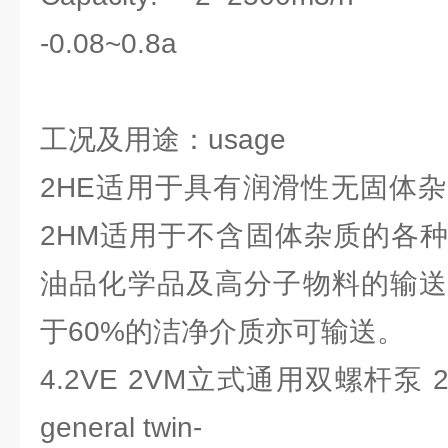
-0.08~0.8a
工况及用途：usage
2HE适用于具有润滑性无固体
2HM适用于不含固体杂质的各
油品化学品及高分子物料的输
于60%的洁净介质亦可输送。
4.2VE 2VM立式通用双螺杆泵 2VE 2
general twin-