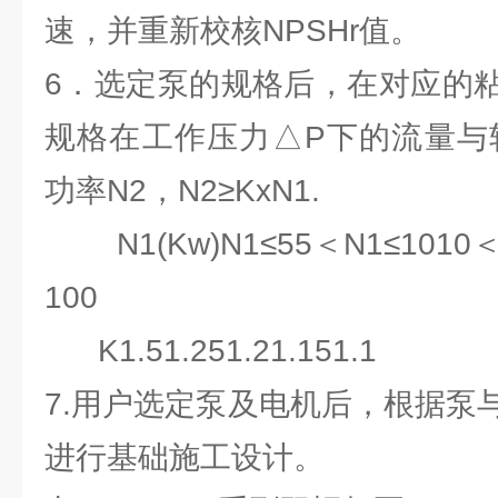
速，并重新校核NPSHr值。
6．选定泵的规格后，在对应的
规格在工作压力△P下的流量与
功率N2，N2≥KxN1.
N1(Kw)N1≤55＜N1≤1010＜
100
K1.51.251.21.151.1
7.用户选定泵及电机后，根据泵
进行基础施工设计。