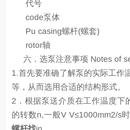
代号
code泵体
Pu casing螺杆(螺套)
rotor轴
六．选泵注意事项 Notes of sele
1.首先要准确了解泵的实际工作
等，从而选用合适的结构形式。
2．根据泵送介质在工作温度下
的转数n,一般V V≤1000mm2/s时，
螺杆找
in