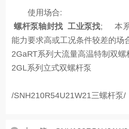
使用场合:
螺杆泵轴封找
工业泵找
; 本
能力要求高或工况条件较差的场
2GaRT系列大流量高温特制双螺
2GL系列立式双螺杆泵
/SNH210R54U21W21三螺杆泵/