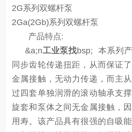
2G系列双螺杆泵
2Ga(2Gb)系列双螺杆泵
产品特点:
&a;n
工业泵找
bsp; 本系
同步齿轮传递扭距，从而保证
金属接触，无动力传递，而主从
过四套单独润滑的滚动轴承支撑
旋套和泵体之间无金属接触，因
用寿。该产品具有很强的自吸能