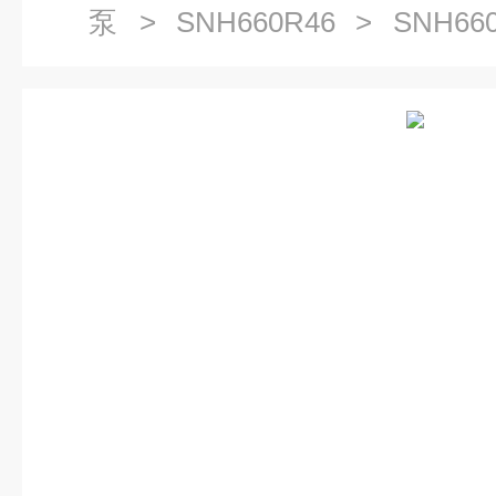
泵
>
SNH660R46
> SNH66
杆泵