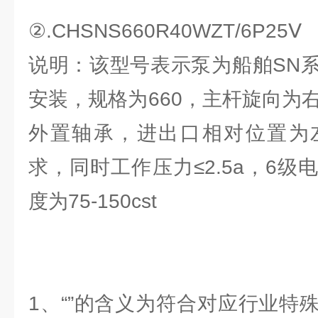
②.CHSNS660R40WZT/6P25Ⅴ
说明：该型号表示泵为船舶SN
安装，规格为660，主杆旋向为
外置轴承，进出口相对位置为
求，同时工作压力≤2.5a，6
度为75-150cst
1、“”的含义为符合对应行业特