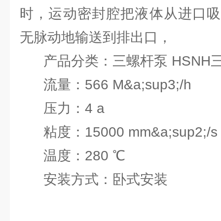
时，运动密封腔把液体从进口吸
无脉动地输送到排出口，
产品分类：三螺杆泵 HSNH
流量：566 M&a;sup3;/h
压力：4 a
粘度：15000 mm&a;sup2;/s
温度：280 ℃
安装方式：卧式安装