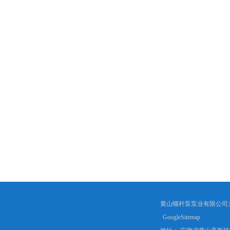
黄山螺杆泵泵业有限公司
GoogleSitemap