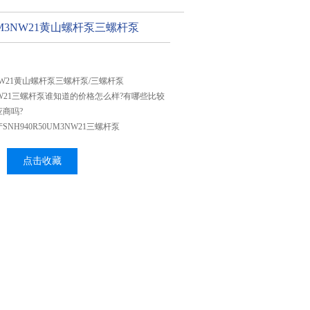
0UM3NW21黄山螺杆泵三螺杆泵
M3NW21黄山螺杆泵三螺杆泵/三螺杆泵
M3NW21三螺杆泵谁知道的价格怎么样?有哪些比较
商吗?
NH940R50UM3NW21三螺杆泵
点击收藏