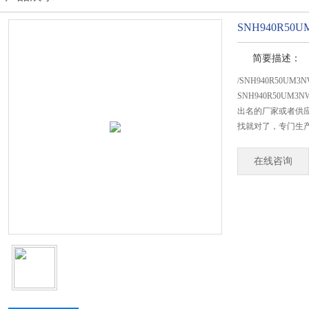
SNH940R5
简要描述：
/SNH940R50U
SNH940R50U
出名的厂家或者供应
找就对了，专门生产S
在线咨询