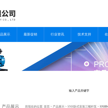
品展示
最新促销
行业资讯
技术支持
在
产品展示
您现在的位置:
首页
>
产品展示
>
SNH卧式安装三螺杆泵
>
SNH9