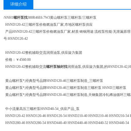
详细介绍
/SNH1
螺杆泵找
300R46E6.7W3黄山螺杆泵三螺杆泵/三螺杆泵
HSND120-42三螺杆泵价格燃油泵厂家,市地区螺杆泵供应
产品HSND120-42三螺杆泵价格燃油泵厂家,材质:铸铜用途:流程泵性能:无泄漏原理
号:HSND120-42
HSND120-42整机辅助交流润滑油泵,供应旋力集团
价格：￥4560.00
HSND120-42整机辅助交流
螺杆泵轴封找
润滑油泵,供应旋力集团,的HSND120-42,HSN
黄山螺杆泵*,经典型号品牌HSND120-46三螺杆泵制造_三螺杆泵
黄山螺杆泵*,经典型号品牌HSND120-46三螺杆泵制造三螺杆泵 HSND三螺杆泵
黄山螺杆泵*,经典型号品牌HSND120-46三螺杆泵制造,天钢集团冷轧稀油循环三
中小流量高压三螺杆泵HSND40-54_供应产品_泵
HSND120-42 HSND120-46 HSND120-54 HSND210-40 HSND210-46 HSND210-54 
HSND280-46 HSND280-54 HSND440-40 HSND440-46 HSND440-52 HSND440-54