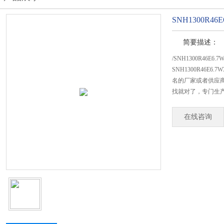
SNH1300R
简要描述：
/SNH1300R46
SNH1300R46
名的厂家或者供应商
找就对了，专门生产SN
在线咨询