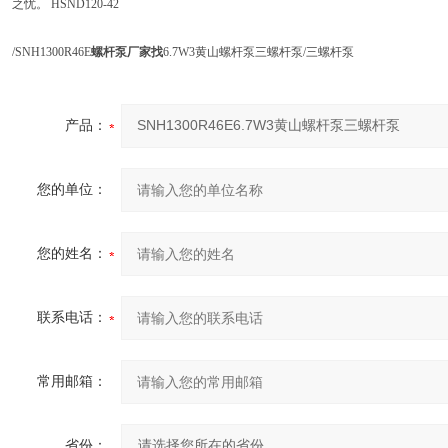
之忧。 HSND120-42
/SNH1300R46E
螺杆泵厂家找
6.7W3黄山螺杆泵三螺杆泵/三螺杆泵
产品：
您的单位：
您的姓名：
联系电话：
常用邮箱：
省份：