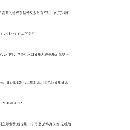
如果您对您所需要的螺杆泵型号及参数有不明白的,可以随
对我公司及我公司产品的关注
方案,我们有大包滑动水口液压系统低压油泵循环
造商。HSND120-42三螺杆泵组水电站液压油泵
D120-42NZ.
到立即发货;质保期12个月,售后终身保修,无后顾