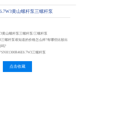
46E6.7W3黄山螺杆泵三螺杆泵
E6.7W3黄山螺杆泵三螺杆泵/三螺杆泵
E6.7W3三螺杆泵谁知道的价格怎么样?有哪些比较出
吗?
H1300R46E6.7W3三螺杆泵
点击收藏