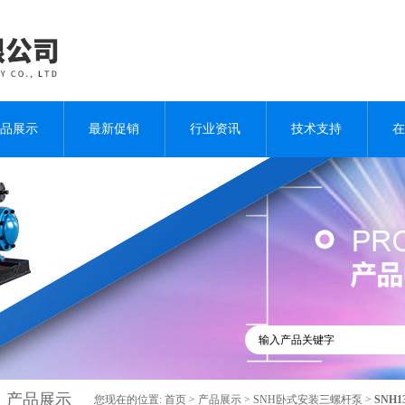
品展示
最新促销
行业资讯
技术支持
在
产品展示
您现在的位置:
首页
>
产品展示
>
SNH卧式安装三螺杆泵
>
SNH1