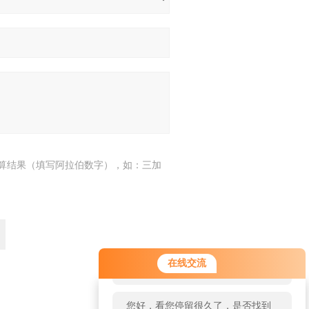
算结果（填写阿拉伯数字），如：三加
您好！欢迎前来咨询，很高兴为您
在线交流
服务，请问您要咨询什么问题呢？
您好，看您停留很久了，是否找到