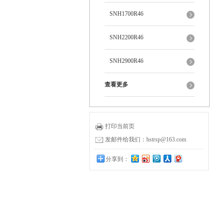
SNH1700R46
SNH2200R46
SNH2900R46
查看更多
打印当前页
发邮件给我们：hstrsp@163.com
分享到：
0