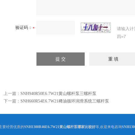
验证码：
请输入计
四=7
上一篇：
SNH940R50E6.7W21黄山螺杆泵三螺杆泵
下一篇：
SNH660R54E6.7W21稀油循环润滑系统三螺杆泵
主要经营优质的
SNH1300R46E6.7W21黄山螺杆泵哪家比较好
等,欢迎来电咨询
SNH1