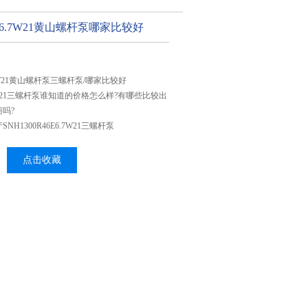
46E6.7W21黄山螺杆泵哪家比较好
E6.7W21黄山螺杆泵三螺杆泵/哪家比较好
6.7W21三螺杆泵谁知道的价格怎么样?有哪些比较出
吗?
H1300R46E6.7W21三螺杆泵
点击收藏