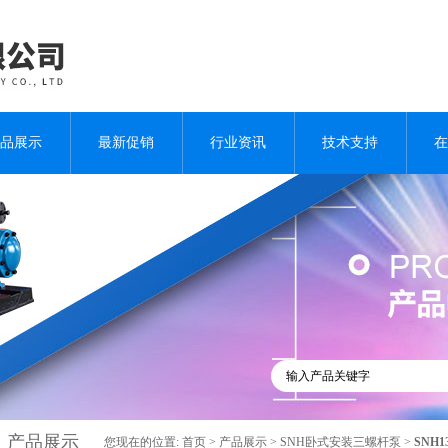
品展示
最新促销
行业资讯
技术支持
在
产品展示
您现在的位置:
首页
>
产品展示
>
SNH卧式安装三螺杆泵
>
SNH1