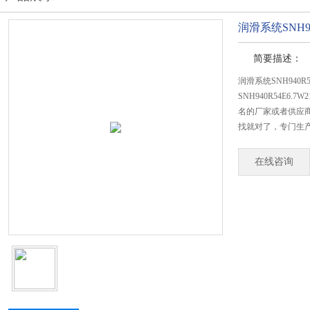
润滑系统SNH94
简要描述：
润滑系统SNH940R5
SNH940R54E
名的厂家或者供应商
找就对了，专门生产SN
在线咨询