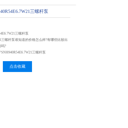
0R54E6.7W21三螺杆泵
4E6.7W21三螺杆泵
6.7W21三螺杆泵谁知道的价格怎么样?有哪些比较出
吗?
H940R54E6.7W21三螺杆泵
点击收藏