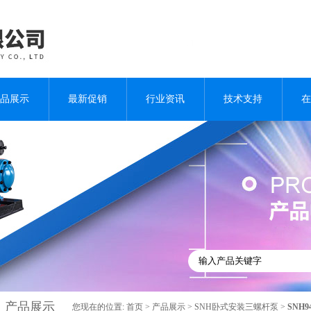
品展示
最新促销
行业资讯
技术支持
在
产品展示
您现在的位置:
首页
>
产品展示
>
SNH卧式安装三螺杆泵
>
SNH9