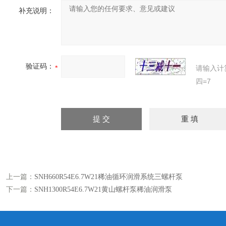
补充说明：
验证码：
请输入计
四=7
上一篇：
SNH660R54E6.7W21稀油循环润滑系统三螺杆泵
下一篇：
SNH1300R54E6.7W21黄山螺杆泵稀油润滑泵