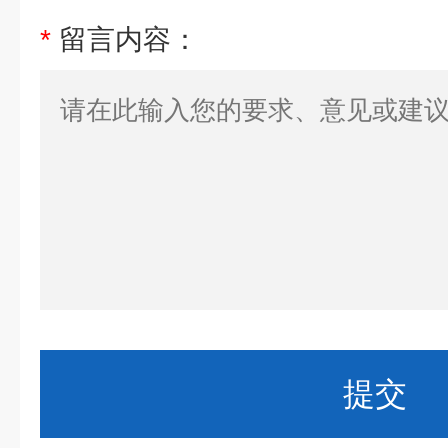
*
留言内容：