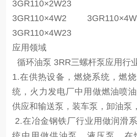
3GR110×2W23
3GR110×4W2 3GR110×4W
3GR110×4W23
应用领域
循环油泵 3RR三螺杆泵应用行
1.在供热设备，燃烧系统，燃
统，火力发电厂中用做燃油喷油
供应和输送泵，装车泵，卸油泵
2.在冶金钢铁厂行业用做润滑
统中用做供油泵，液压泵，在