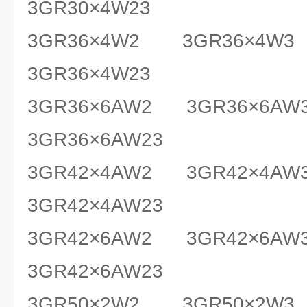
3GR30×4W23
3GR36×4W2 3GR36×4W
3GR36×4W23
3GR36×6AW2 3GR36×6AW
3GR36×6AW23
3GR42×4AW2 3GR42×4AW
3GR42×4AW23
3GR42×6AW2 3GR42×6AW
3GR42×6AW23
3GR50×2W2 3GR50×2W