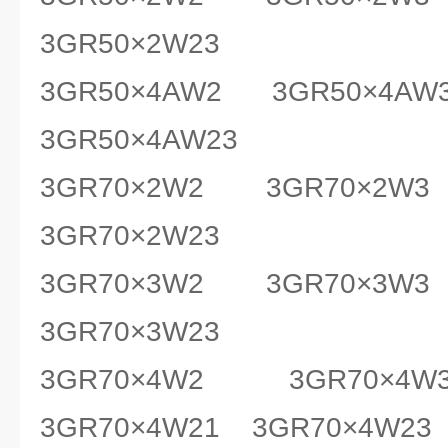
3GR50×2W23
3GR50×4AW2 3GR50×4AW
3GR50×4AW23
3GR70×2W2 3GR70×2W
3GR70×2W23
3GR70×3W2 3GR70×3W
3GR70×3W23
3GR70×4W2 3GR70×4
3GR70×4W21 3GR70×4W23