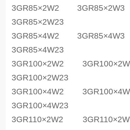
3GR85×2W2 3GR85×2W
3GR85×2W23
3GR85×4W2 3GR85×4W
3GR85×4W23
3GR100×2W2 3GR100×2W
3GR100×2W23
3GR100×4W2 3GR100×4W
3GR100×4W23
3GR110×2W2 3GR110×2W