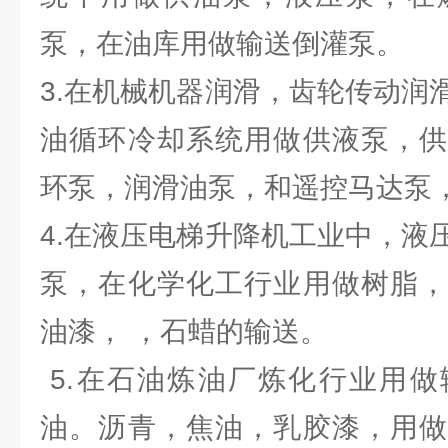
泵，在油库用做输送倒灌泵。
3.在机械机器润滑，齿轮传动润
油循环冷却系统用做供液泵，供
环泵，润滑油泵，和遥控马达泵
4.在液压电梯升降机工业中，液
泵，在化学化工行业用做树脂，
油漆， ，石蜡的输送。
5.在石油炼油厂炼化行业用做
油。沥青，焦油，乳胶漆，用做