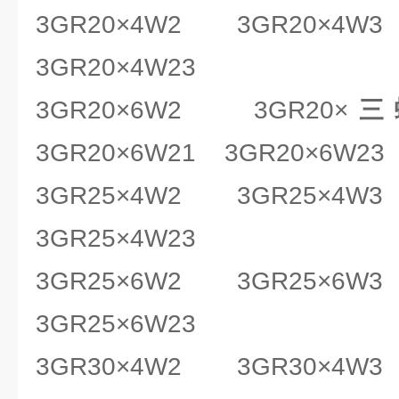
3GR20×4W2 3GR20×4W
3GR20×4W23
3GR20×6W2 3GR20×
三
3GR20×6W21 3GR20×6W23
3GR25×4W2 3GR25×4W
3GR25×4W23
3GR25×6W2 3GR25×6W
3GR25×6W23
3GR30×4W2 3GR30×4W