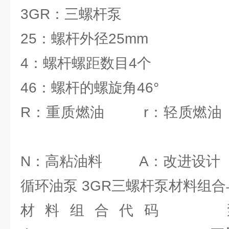
3GR：三螺杆泵
25：螺杆外径25mm
4：螺杆螺距数目4个
46：螺杆的螺旋角46°
R：重质燃油 r：轻质燃
N：高粘油料 A：改进设
循环油泵 3GR三螺杆泵材料组
材料组合代码