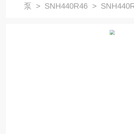
泵
>
SNH440R46
> SNH440
杆泵