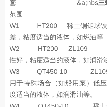
套 &a;nbs
三
范围
W1 HT200 稀土铜钼球铁
差，粘度适当的液体，如燃油等
W2 HT200 ZL10
性好，粘度适当的液体，如润滑
W3 QT450-10 
用于特殊场合（如船用泵）低压
度适当的液体，如润滑油等。
W4 QT450-10 稀土