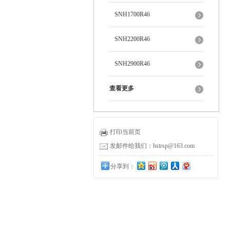
SNH1700R46
SNH2200R46
SNH2900R46
查看更多
打印当前页
发邮件给我们：hstrsp@163.com
分享到：
0