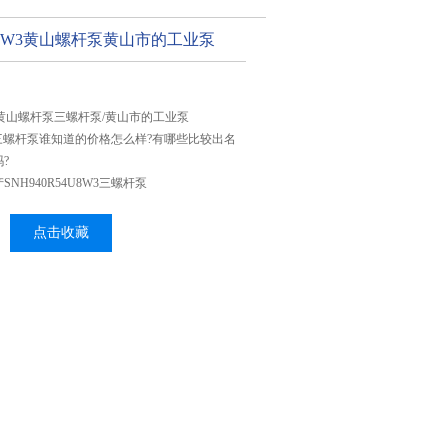
4U8W3黄山螺杆泵黄山市的工业泵
8W3黄山螺杆泵三螺杆泵/黄山市的工业泵
8W3三螺杆泵谁知道的价格怎么样?有哪些比较出名
?
NH940R54U8W3三螺杆泵
点击收藏