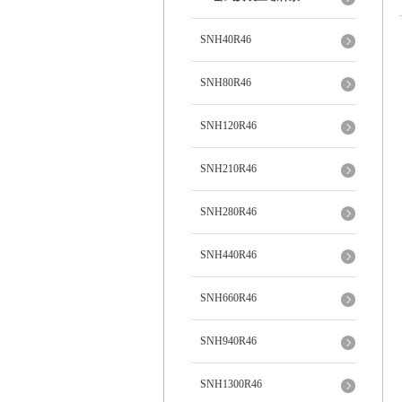
SNH40R46
SNH80R46
SNH120R46
SNH210R46
SNH280R46
SNH440R46
SNH660R46
SNH940R46
SNH1300R46