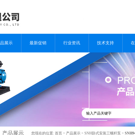
品展示
最新促销
行业资讯
技术支持
在
产品展示
您现在的位置:
首页
>
产品展示
>
SNH卧式安装三螺杆泵
>
SNH9