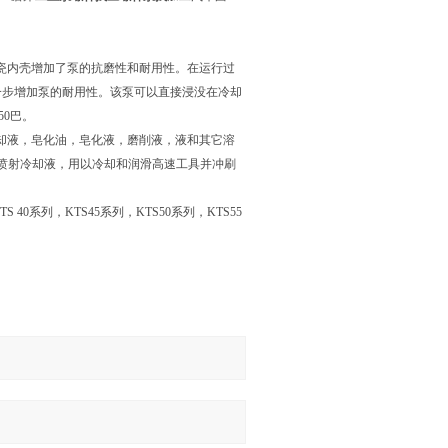
瓷内壳增加了泵的抗磨性和耐用性。在运行过
一步增加泵的耐用性。该泵可以直接浸没在冷却
50巴。
却液，皂化油，皂化液，磨削液，液和其它溶
喷射冷却液，用以冷却和润滑高速工具并冲刷
S 40系列，KTS45系列，KTS50系列，KTS55