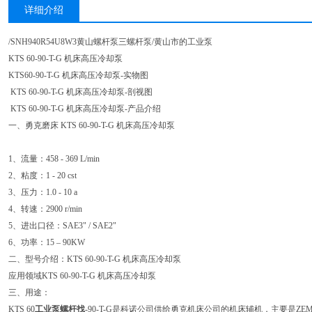
详细介绍
/SNH940R54U8W3黄山螺杆泵三螺杆泵/黄山市的工业泵
KTS 60-90-T-G 机床高压冷却泵
KTS60-90-T-G 机床高压冷却泵-实物图
KTS 60-90-T-G 机床高压冷却泵-剖视图
KTS 60-90-T-G 机床高压冷却泵-产品介绍
一、勇克磨床 KTS 60-90-T-G 机床高压冷却泵
1、流量：458 - 369 L/min
2、粘度：1 - 20 cst
3、压力：1.0 - 10 a
4、转速：2900 r/min
5、进出口径：SAE3" / SAE2"
6、功率：15 – 90KW
二、型号介绍：KTS 60-90-T-G 机床高压冷却泵
应用领域KTS 60-90-T-G 机床高压冷却泵
三、用途：
KTS 60
工业泵螺杆找
-90-T-G是科诺公司供给勇克机床公司的机床辅机，主要是ZE