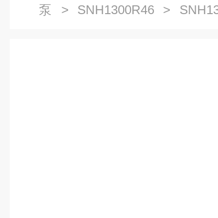
泵
>
SNH1300R46
> SNH13
螺杆泵三螺杆泵