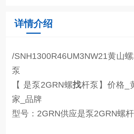
详情介绍
/SNH1300R46UM3NW21
泵
【 是泵2GRN螺
找
杆泵】价格_
家_品牌
型号：2GRN供应是泵2GRN螺