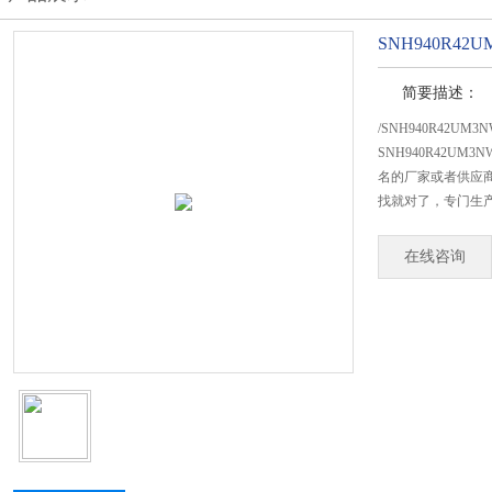
SNH940R4
简要描述：
/SNH940R42
SNH940R42U
名的厂家或者供应商
找就对了，专门生产S
在线咨询