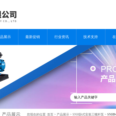
品展示
最新促销
行业资讯
技术支持
在
产品展示
您现在的位置:
首页
>
产品展示
>
SNH卧式安装三螺杆泵
>
SNH9