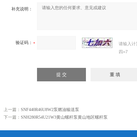
补充说明：
验证码：
请输入计
四=7
上一篇：
SNF440R46U8W2泵燃油输送泵
下一篇：
SNH280R54U21W3黄山螺杆泵黄山地区螺杆泵