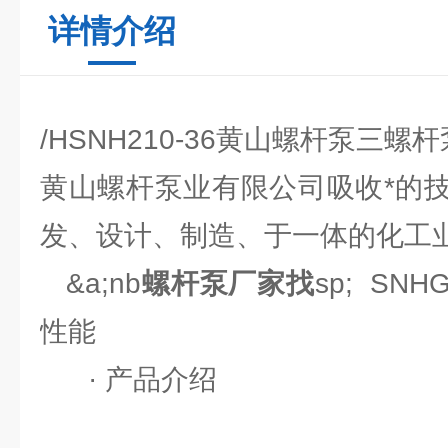
详情介绍
/HSNH210-36黄山螺杆泵三螺
黄山螺杆泵业有限公司吸收*的
发、设计、制造、于一体的化工
&a;nb
螺杆泵厂家找
sp; S
性能
· 产品介绍