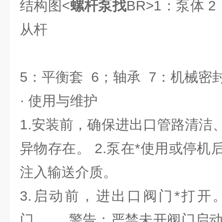
结构图<
螺杆泵找
BR>1：泵体 
从杆
5：平衡套 6；轴承 7：机械密
· 使用与维护
1.安装前，确保进出口管路清洁
异物存在。 2.泵在*使用或停
注入输送介质。
3.启动前，进出口阀门*打开
门。 警告：严禁未开阀门启动或