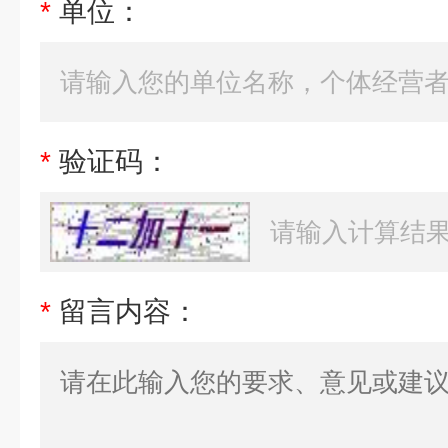
*
单位：
*
验证码：
*
留言内容：