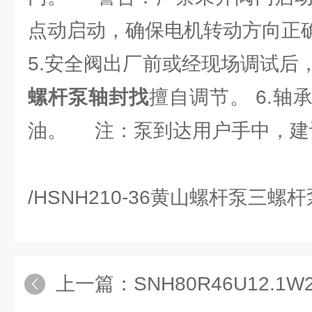
点动启动，确保电机转动方向正
5.安全阀出厂前或经现场调试后
螺杆泵轴封找
擅自调节。 6.
油。 注：泵到达用户手中，建
/HSNH210-36黄山螺杆泵三螺
上一篇：
SNH80R46U12.