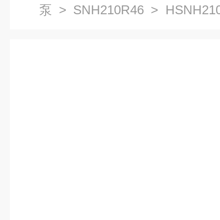
泵
>
SNH210R46
> HSNH2
杆泵