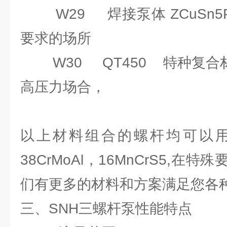
W29 焊接泵体 ZCuSn5P
要求的场所
W30 QT450 特种复合
高压力场合，
以上材料组合的螺杆均可以用：
38CrMoAl，16MnCrS5,
们有更多的材料和方案满足您各
三、SNH三螺杆泵性能特点