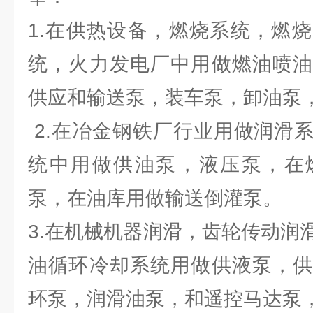
1.在供热设备，燃烧系统，燃
统，火力发电厂中用做燃油喷油
供应和输送泵，装车泵，卸油泵
2.在冶金钢铁厂行业用做润滑
统中用做供油泵，液压泵，在
泵，在油库用做输送倒灌泵。
3.在机械机器润滑，齿轮传动润
油循环冷却系统用做供液泵，供
环泵，润滑油泵，和遥控马达泵