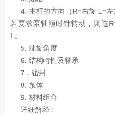
4. 主杆的方向（R=右旋 L=左
若要求泵轴顺时针转动，则选R
L。
5. 螺旋角度
6. 结构特性及轴承
7．密封
8. 泵体
9. 材料组合
详细解释：