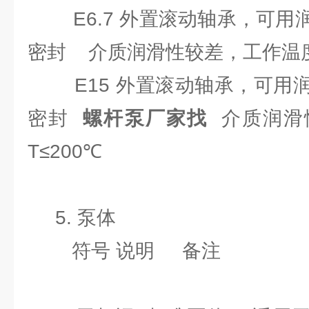
E6.7 外置滚动轴承，可用
密封 介质润滑性较差，工作温度高
E15 外置滚动轴承，可用润
密封
螺杆泵厂家找
介质润滑
T≤200℃
5. 泵体
符号 说明 备注