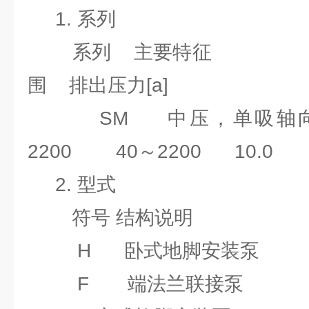
1. 系列
系列 主要特征 流量[l
围 排出压力[a]
SM 中压，单吸轴
2200 40～2200 10.0
2. 型式
符号 结构说明
H 卧式地脚安装泵
F 端法兰联接泵