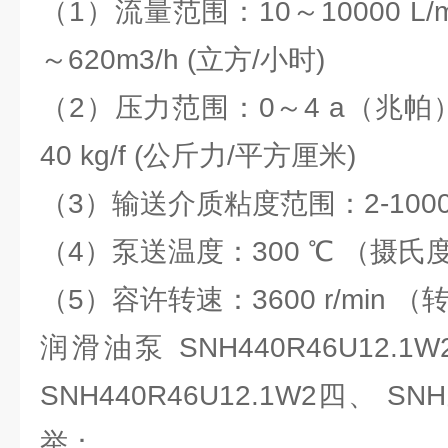
（1）流量范围：10～10000 L/m
～620m3/h (立方/小时)
（2）压力范围：0～4 a（兆帕）0
40 kg/f (公斤力/平方厘米)
（3）输送介质粘度范围：2-1000
（4）泵送温度：300 ℃ （摄氏
（5）容许转速：3600 r/min （
润滑油泵 SNH440R46U12
SNH440R46U12.1W2四、
举：