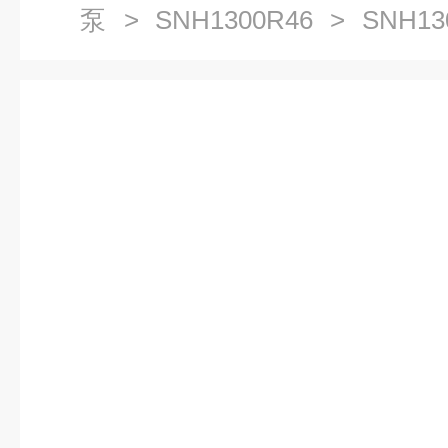
泵
>
SNH1300R46
> SNH13
杆泵三螺杆泵