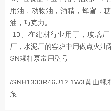
用油，动物油，酒精，蜂蜜，糖
油，巧克力。
10、在建材行业用于，玻璃厂
厂，水泥厂的窑炉中用做点火油泵
SN螺杆泵常用型号
/SNH1300R46U12.1W3
泵