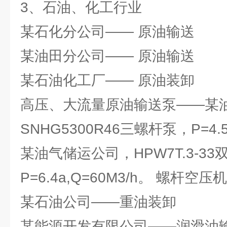
3、石油、化工行业
某石化分公司—— 原油输送
某油田分公司—— 原油输送
某石油化工厂—— 原油装卸
高压、大流量原油输送泵——某
SNHG5300R46三螺杆泵，P=4.5
某油气储运公司，HPW7T.3-3
P=6.4a,Q=60M3/h。 螺杆空压机
某石油公司——重油装卸
某能源开发有限公司——润滑油