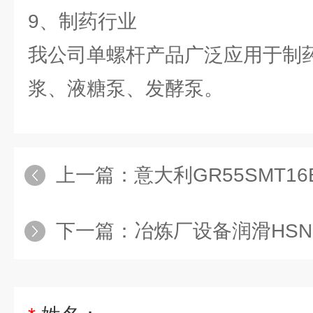
9、制药行业
我公司单螺杆产品广泛应用于制
浆、液糖泵、发酵泵。
上一篇：
意大利GR55SMT16B3
下一篇：
冶炼厂设备润滑HSNH