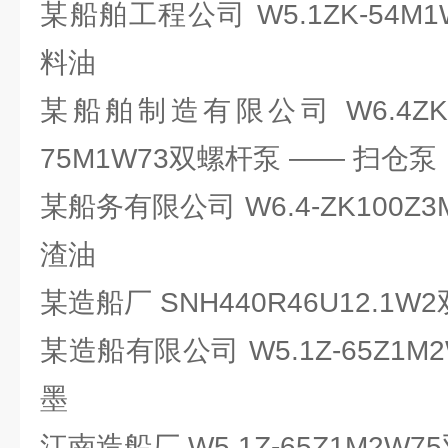
某船舶工程公司 W5.1ZK-54M
料油
某船舶制造有限公司 W6.4ZK-90
75M1W73双螺杆泵 —— 扫仓泵
某船务有限公司 W6.4-ZK100Z
渣油
某造船厂 SNH440R46U12.1
某造船有限公司 W5.1Z-65Z1
墨
江南造船厂 W5.1Z-65Z1M2W