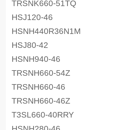
TRSNK660-51TQ
HSJ120-46
HSNH440R36N1M
HSJ80-42
HSNH940-46
TRSNH660-54Z
TRSNH660-46
TRSNH660-46Z
T3SL660-40RRY
HSNH280-46