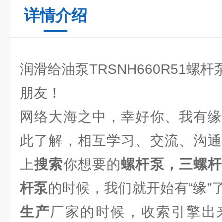
详情介绍
润滑给油泵TRSNH660R51螺杆
朋友！
网络大海之中，幸好你、我有缘
此了解，相互学习、交流、沟通
上
搜索
你想要的
螺杆泵，三螺
杆泵
的时候，我们就开始有“缘”
生产
厂家的时候，收索引擎出