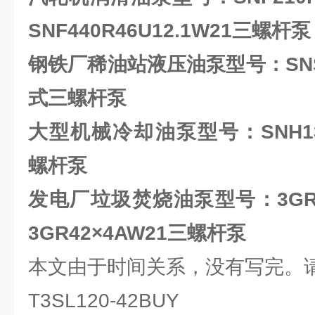
SNF440R46U12.1W21三螺杆泵
钢铁厂稀油站液压油泵型号：
SN
式三螺杆泵
大型机械冷却油泵型号：SNH1300
螺杆泵
发电厂垃圾焚烧油泵型号：
3GR
3GR42×4AW21三螺杆泵
本文由于时间关系，没有写完。
T3SL120-42BUY