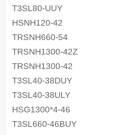
T3SL80-UUY
HSNH120-42
TRSNH660-54
TRSNH1300-42Z
TRSNH1300-42
T3SL40-38DUY
T3SL40-38ULY
HSG1300*4-46
T3SL660-46BUY