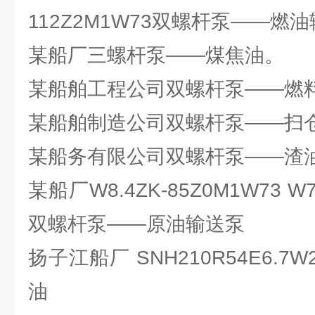
112Z2M1W73双螺杆泵——燃
某船厂三螺杆泵——煤焦油。
某船舶工程公司双螺杆泵——燃
某船舶制造公司双螺杆泵——扫
某船务有限公司双螺杆泵——渣
某船厂W8.4ZK-85Z0M1W73 W7T
双螺杆泵——原油输送泵
扬子江船厂 SNH210R54E6.
油