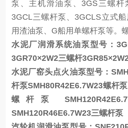
泵、主机滑油泵、3GS三螺杆
3GCL三螺杆泵、3GCLS立式
用渣油泵、G船用单螺杆泵等。
水泥厂润滑系统油泵型号
：3G
3GR70×2W2三螺杆3GR85×2
水泥厂窑头点火油泵型号
：
SMH
杆泵SMH80R42E6.7W23螺杆泵
螺杆泵 SMH120R42E
SMH120R46E6.7W23三螺杆泵
汽轮机润滑油泵型号：
SNF210