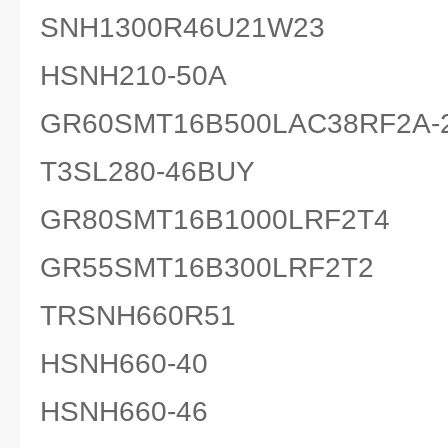
SNH1300R46U21W23
HSNH210-50A
GR60SMT16B500LAC38RF2A-
T3SL280-46BUY
GR80SMT16B1000LRF2T4
GR55SMT16B300LRF2T2
TRSNH660R51
HSNH660-40
HSNH660-46