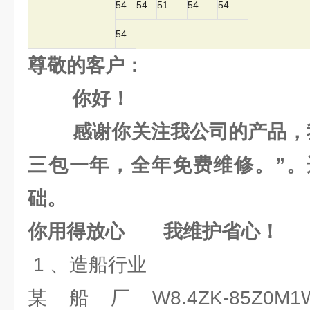
54
54
51
54
54
54
尊敬的客户：
你好！
感谢你关注我公司的产品，我
三包一年，全年免费维修。”。
础。
你用得放心 我维护省心！
1 、造船行业
某船厂W8.4ZK-85Z0M1W