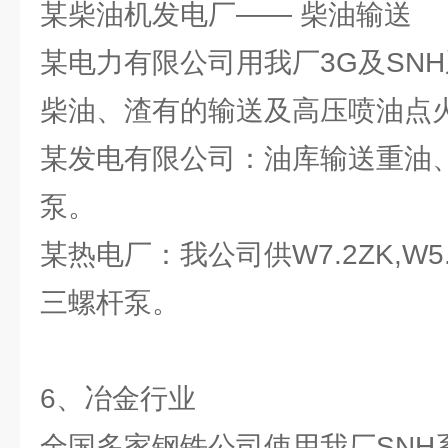
某柴油机发电厂—— 柴油输送
某电力有限公司用我厂3G及SN
柴油、渣有的输送及高压喷油点
某发电有限公司：油库输送重油、
泵。
某热电厂：我公司供W7.2ZK,W5
三螺杆泵。
6、冶金行业
全国多家钢铁公司使用我厂SNH