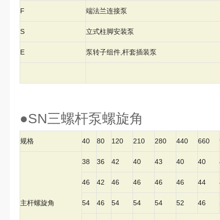
F
端法兰连接泵
S
立式柱脚安装泵
E
泵转子组件,杆套插装泵
●SN三螺杆泵螺旋角
规格
40
80
120
210
280
440
660
38
36
42
40
43
40
40
46
42
46
46
46
46
44
主杆螺旋角
54
46
54
54
54
52
46