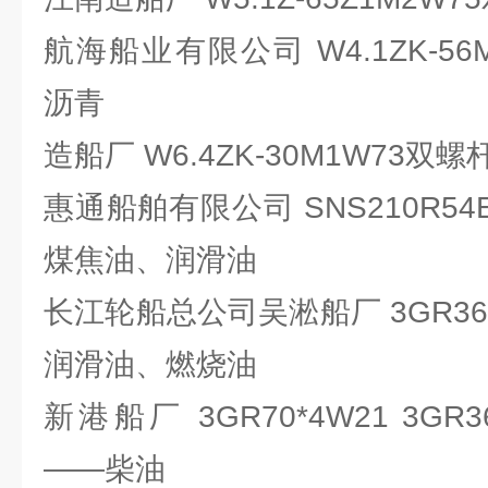
航海船业有限公司 W4.1ZK-5
沥青
造船厂 W6.4ZK-30M1W73双
惠通船舶有限公司 SNS210R54
煤焦油、润滑油
长江轮船总公司吴淞船厂 3GR36
润滑油、燃烧油
新港船厂 3GR70*4W21 3GR
——柴油