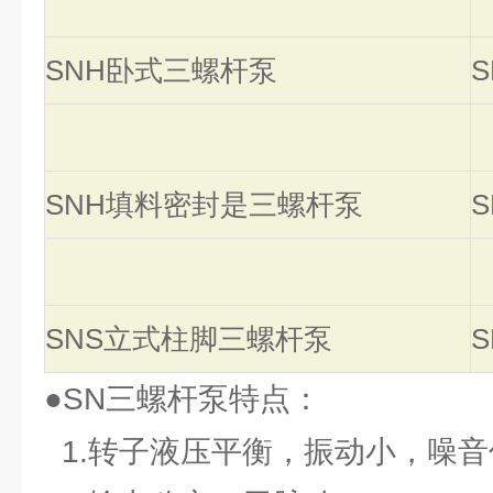
SNH卧式三螺杆泵
SNH填料密封是三螺杆泵
SNS立式柱脚三螺杆泵
●SN三螺杆泵特点：
1.转子液压平衡，振动小，噪音