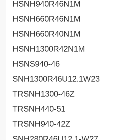
HSNH940R46N1M
HSNH660R46N1M
HSNH660R40N1M
HSNH1300R42N1M
HSNS940-46
SNH1300R46U12.1W23
TRSNH1300-46Z
TRSNH440-51
TRSNH940-42Z
SNH280R46U12.1-W27