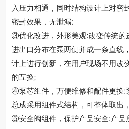
入压力相通，同时结构设计上对密
密封效果，无泄漏
;
③
优化改进，外形美观
:
改变传统的
进出口分布在泵两侧并成一条直线
计上进行创新，在用户现场不用改
的互换
;
④
泵芯组件，万便维修和配件更换
:
总成采用组件式结构，可整体取出
⑤
安全阀组件，保护产品安全
:
产品