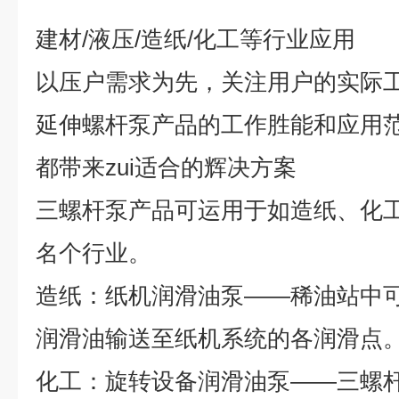
建材
/
液压
/
造纸
/
化工等行业应用
以压户需求为先，关注用户的实际
延伸螺杆泵产品的工作胜能和应用
都带来
zui
适合的辉决方案
三螺杆泵产品可运用于如造纸、化
名个行业。
造纸：纸机润滑油泵
——
稀油站中
润滑油输送至纸机系统的各润滑点
化工：旋转设备润滑油泵
——
三螺