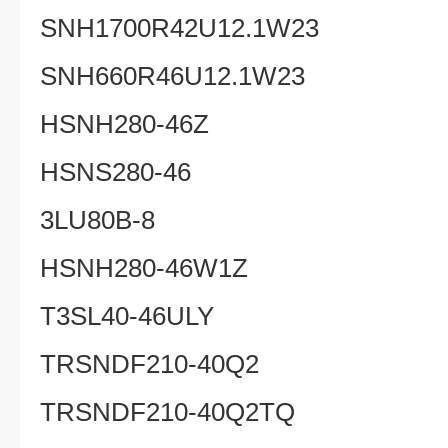
SNH1700R42U12.1W23
SNH660R46U12.1W23
HSNH280-46Z
HSNS280-46
3LU80B-8
HSNH280-46W1Z
T3SL40-46ULY
TRSNDF210-40Q2
TRSNDF210-40Q2TQ