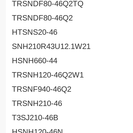
TRSNDF80-46Q2TQ
TRSNDF80-46Q2
HTSNS20-46
SNH210R43U12.1W21
HSNH660-44
TRSNH120-46Q2W1
TRSNF940-46Q2
TRSNH210-46
T3SJ210-46B
HSNH120-46N