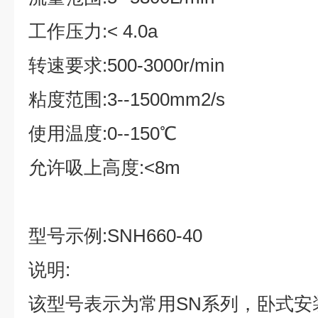
工作压力
:< 4.0a
转速要求
:500-3000r/min
粘度范围
:3--1500mm2/s
使用温度
:0--150
℃
允许吸上高度
:<8m
型号示例
:SNH660-40
说明
:
该型号表示为常用
SN
系列，卧式安