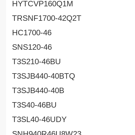
HYTCVP160Q1M
TRSNF1700-42Q2T
HC1700-46
SNS120-46
T3S210-46BU
T3SJB440-40BTQ
T3SJB440-40B
T3S40-46BU
T3SL40-46UDY
SNH940R46U8W23