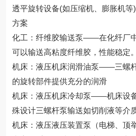
透平旋转设备
(
如压缩机、膨胀机等
)
方案
化工：纤维胶输送泵
——
在化纤厂
可以输送高粘度纤维胶，性能稳定
机床：液压机床润滑油泵
——
三螺
的旋转部件提供充分的润滑
机床：液压机床冷却泵
——
机床设
殊设计三螺杆泵输送如切削液等介
机床：液压液压装置泵（电梯、顶