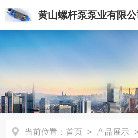
黄山螺杆泵泵业有限公
当前位置：
首页
>
产品展示