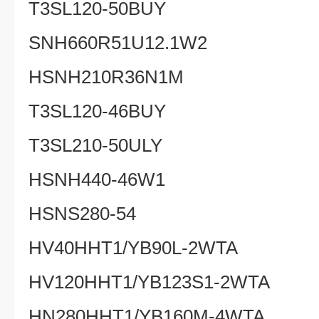
T3SL120-50BUY
SNH660R51U12.1W2
HSNH210R36N1M
T3SL120-46BUY
T3SL210-50ULY
HSNH440-46W1
HSNS280-54
HV40HHT1/YB90L-2WTA
HV120HHT1/YB123S1-2WTA
HN280HHT1/YB160M-4WTA