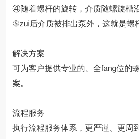
④
随着螺杆的旋转，介质随螺旋槽
⑤
zui
后介质被排出泵外，这就是螺
解决方案
可为客户提供专业的、全
fang
位的
案。
流程服务
执行流程服务体系，更严谨、更周