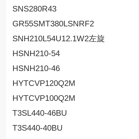
SNS280R43
GR55SMT380LSNRF2
SNH210L54U12.1W2
左旋
HSNH210-54
HSNH210-46
HYTCVP120Q2M
HYTCVP100Q2M
T3SL440-46BU
T3S440-40BU