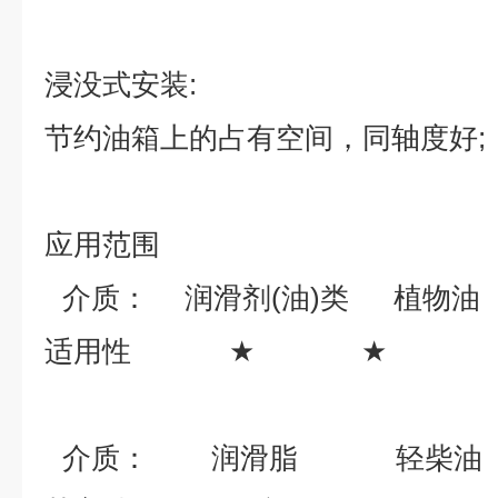
浸没式安装
:
节约油箱上的占有空间，同轴度好
;
应用范围
介质：
润滑剂
(
油
)
类
植物油
适用性
★
★
介质：
润滑脂
轻柴油