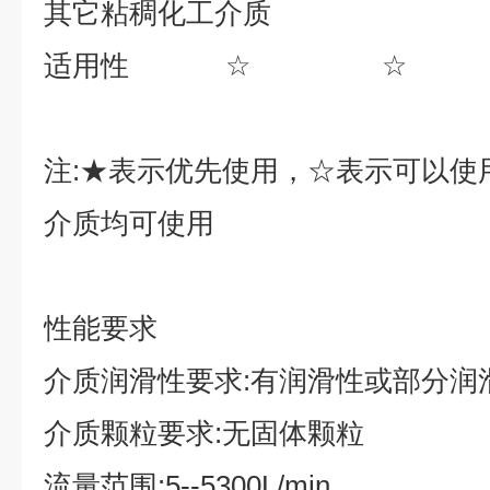
其它粘稠化工介质
适用性
☆
☆
注
:
★
表示优先使用，
☆
表示可以使
介质均可使用
性能要求
介质润滑性要求
:
有润滑性或部分润
介质颗粒要求
:
无固体颗粒
流量范围
:5--5300L/min