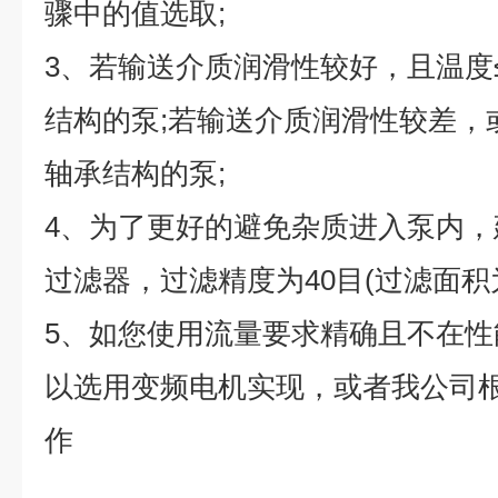
骤中的值选取
;
3
、若输送介质润滑性较好，且温度
结构的泵
;
若输送介质润滑性较差，
轴承结构的泵
;
4
、为了更好的避免杂质进入泵内，
过滤器，过滤精度为
40
目
(
过滤面积
5
、如您使用流量要求精确且不在性
以选用变频电机实现，或者我公司
作