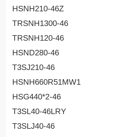
HSNH210-46Z
TRSNH1300-46
TRSNH120-46
HSND280-46
T3SJ210-46
HSNH660R51MW1
HSG440*2-46
T3SL40-46LRY
T3SLJ40-46