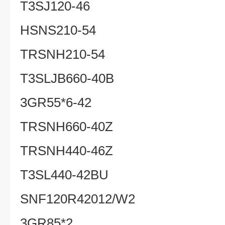
T3SJ120-46
HSNS210-54
TRSNH210-54
T3SLJB660-40B
3GR55*6-42
TRSNH660-40Z
TRSNH440-46Z
T3SL440-42BU
SNF120R42012/W2
3GR85*2