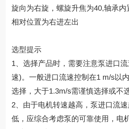
旋向为右旋，螺旋升焦为
40,
轴承内
相对位置为右进左出
选型提示
1
、选择产品时，需要注意泵进口流
速
)
。一般进口流速控制在
1 m/s
以
选择，大于
1.3m/s
需谨慎选择或不
2
、由于电机转速越高，泵进口流速
低，应综合考虑泵的可靠使用，电