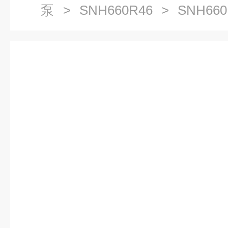
泵
>
SNH660R46
> SNH66
滑油泵