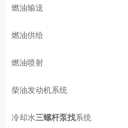
燃油输送
燃油供给
燃油喷射
柴油发动机系统
冷却水
三螺杆泵找
系统