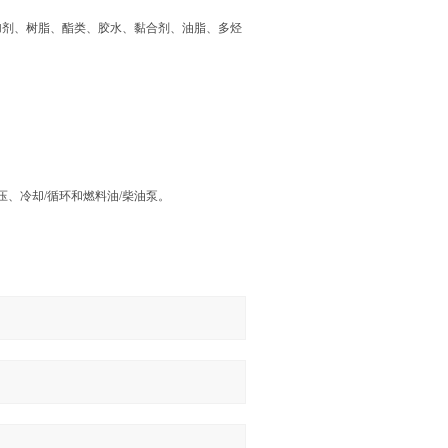
剂、树脂、酯类、胶水、黏合剂、油脂、多烃
、冷却/循环和燃料油/柴油泵。