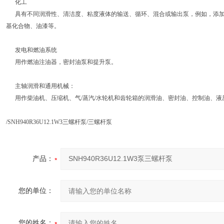
化工
具有不同润滑性、清洁度、粘度液体的输送、循环、混合或输出泵，例如，添加
基化合物、油漆等。
发电和燃油系统
用作燃油注油器，密封油泵和提升泵。
主轴润滑和通用机械：
用作柴油机、压缩机、气/蒸汽/水轮机和齿轮箱的润滑油、密封油、控制油、液压
/SNH940R36U12.1W3三螺杆泵/三螺杆泵
产品：
您的单位：
您的姓名：