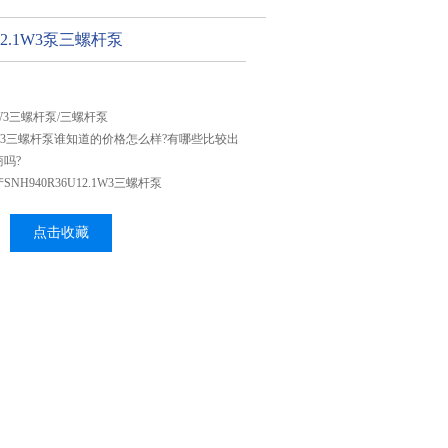
U12.1W3泵三螺杆泵
2.1W3三螺杆泵/三螺杆泵
12.1W3三螺杆泵谁知道的价格怎么样?有哪些比较出
吗?
H940R36U12.1W3三螺杆泵
点击收藏