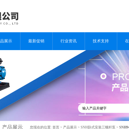
品展示
最新促销
行业资讯
技术支持
在
产品展示
您现在的位置:
首页
>
产品展示
>
SNH卧式安装三螺杆泵
>
SNH9