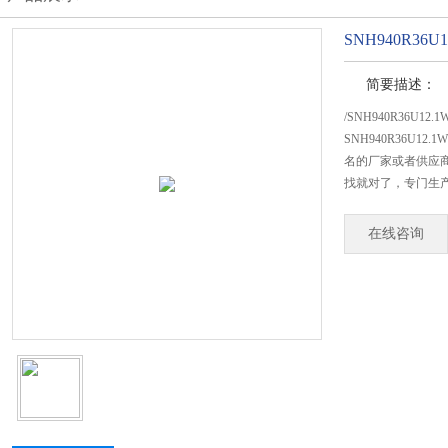
SNH940R36
简要描述：
/SNH940R36U1
SNH940R36U
名的厂家或者供应商
找就对了，专门生产SN
在线咨询