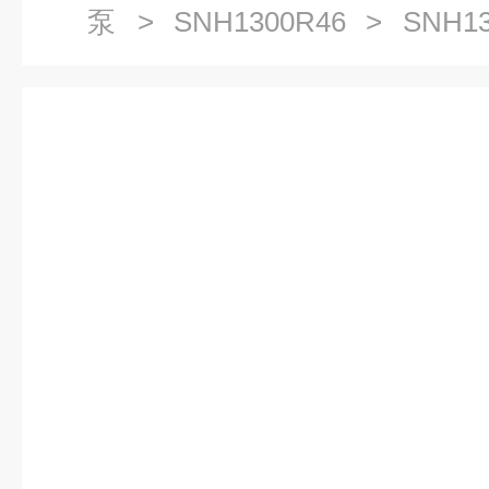
泵
>
SNH1300R46
> SNH13
螺杆泵三螺杆泵