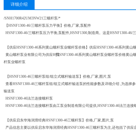
详细介绍
/SNH1700R42UM3NW21三螺杆泵/*
【HSNF1300-46/三螺杆泵压力平衡】价格,厂家,泵配件
HSNF1300-46/三螺杆泵压力平衡,泵配件,HSNF1300,制造商。这是HSNF1300-
【供应HSNF1300-46系列黄山螺杆泵业螺杆泵价格】供应HSNF1300-46系列
黄山螺杆泵业有限公司为供应H
找
SNF1300-46系列黄山螺杆泵业螺杆泵价格黄山螺
杆泵业螺杆泵
【HSNF1300-46三螺杆泵组/组立式螺杆输送泵】价格,厂家,图片,泵
查看HSNF1300-46三螺杆泵组/组立式螺杆输送泵的性能参数及详细介绍 ,为选择参考
输送泵
HSNF1300-46法兰连接螺杆泵
HSNF1300-46法兰连接螺杆泵由工泵业制造有限公司提供,HSNF1300-46法兰连
【供应启东华海润滑经典HSNF1300-46三螺杆泵】价格,厂家,图片,泵
产品信息主要以供应启东华海润滑经典HSNF1300-46三螺杆泵为主,还包括了供