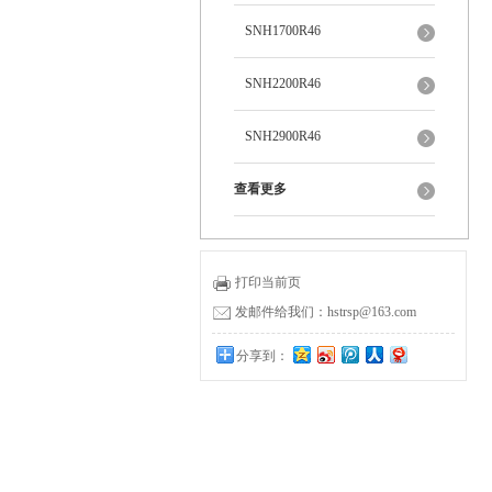
SNH1700R46
SNH2200R46
SNH2900R46
查看更多
打印当前页
发邮件给我们：hstrsp@163.com
分享到：
0