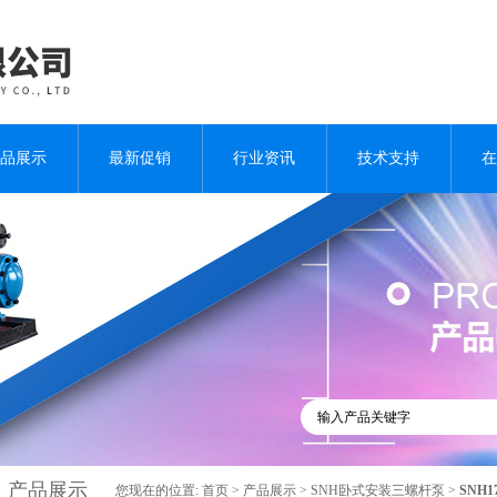
品展示
最新促销
行业资讯
技术支持
在
产品展示
您现在的位置:
首页
>
产品展示
>
SNH卧式安装三螺杆泵
>
SNH1