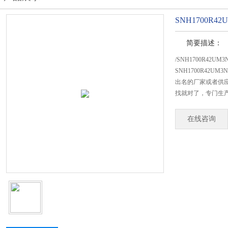
SNH1700R42
简要描述：
/SNH1700R42UM
SNH1700R42
出名的厂家或者供应
找就对了，专门生产SN
在线咨询