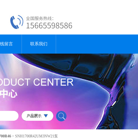
线留言
联系我们
700R46
> SNH1700R42UM3NW21泵