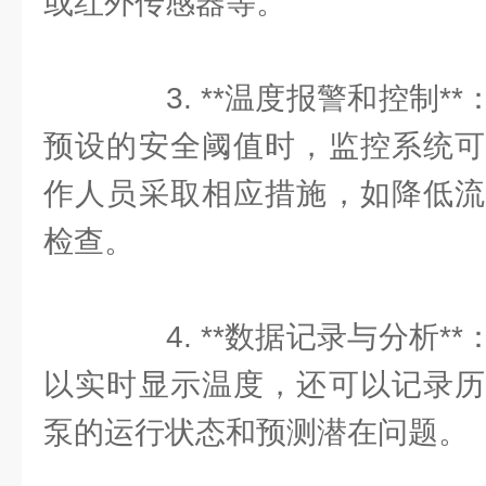
或红外传感器等。
3. **温度报警和控制*
预设的安全阈值时，监控系统可
作人员采取相应措施，如降低流
检查。
4. **数据记录与分析*
以实时显示温度，还可以记录历
泵的运行状态和预测潜在问题。