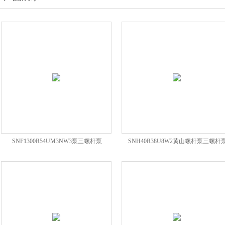
SNF1300R54UM3NW3泵三螺杆泵
SNH40R38U8W2黄山螺杆泵三螺杆