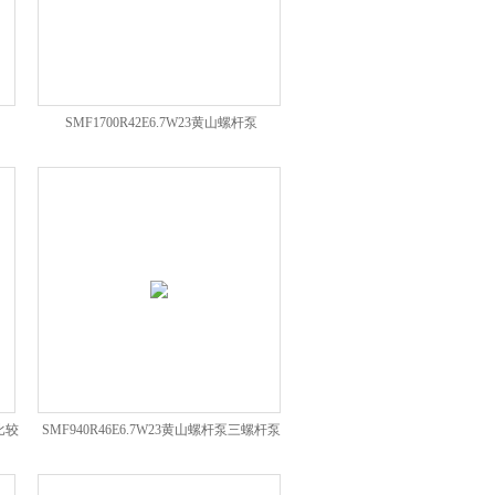
SMF1700R42E6.7W23黄山螺杆泵
比较
SMF940R46E6.7W23黄山螺杆泵三螺杆泵