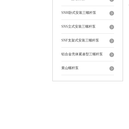
SNH卧式安装三螺杆泵
SNS立式安装三螺杆泵
SNF支架式安装三螺杆泵
铝合金壳体紧凑型三螺杆泵
黄山螺杆泵