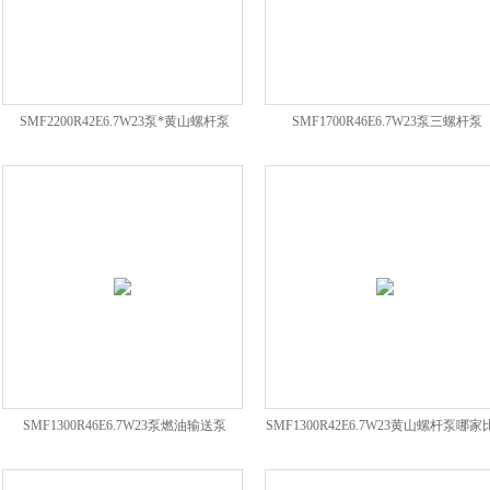
SMF2200R42E6.7W23泵*黄山螺杆泵
SMF1700R46E6.7W23泵三螺杆泵
SMF1300R46E6.7W23泵燃油输送泵
SMF1300R42E6.7W23黄山螺杆泵哪家
好