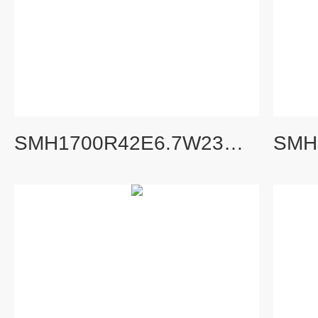
SMH1700R42E6.7W23黄山螺杆泵三螺杆泵