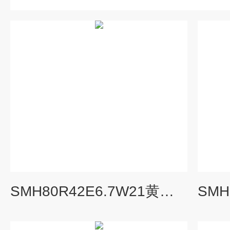
SMH80R42E6.7W21黄山螺杆泵三螺杆泵