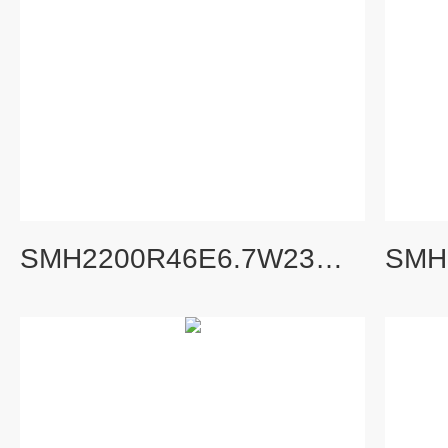
SMH2200R46E6.7W23黄山螺杆泵黄山市螺杆泵