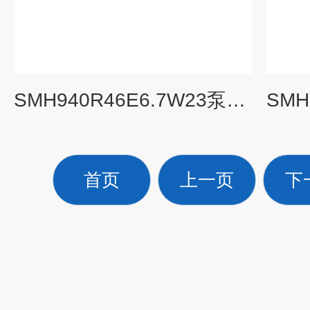
SMH940R46E6.7W23泵黄山市螺杆泵
首页
上一页
下