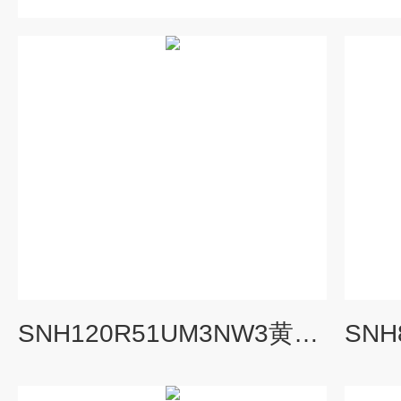
SNH120R51UM3NW3黄山螺杆泵黄山螺杆泵代理