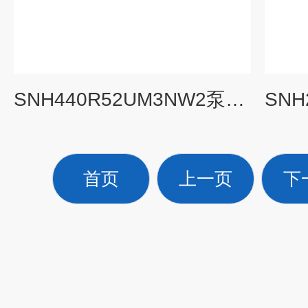
SNH440R52UM3NW2泵三螺杆泵
首页
上一页
下