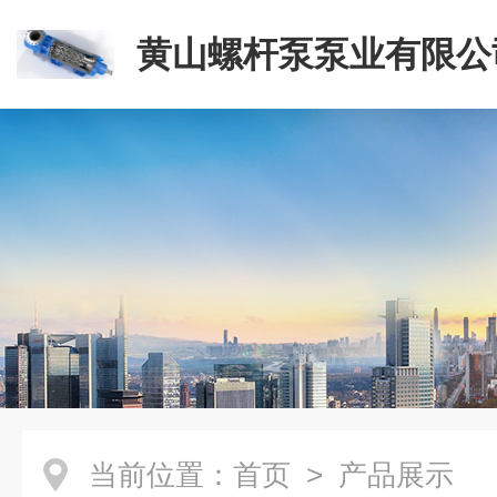
黄山螺杆泵泵业有限公
当前位置：
首页
> 产品展示