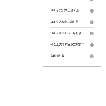
SNH卧式安装三螺杆泵
SNS立式安装三螺杆泵
SNF支架式安装三螺杆泵
铝合金壳体紧凑型三螺杆泵
黄山螺杆泵