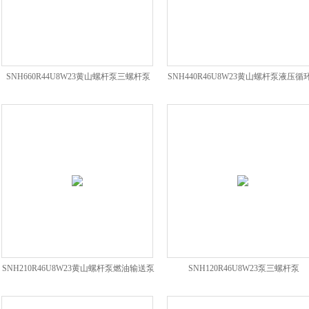
SNH660R44U8W23黄山螺杆泵三螺杆泵
SNH440R46U8W23黄山螺杆泵液压循
SNH210R46U8W23黄山螺杆泵燃油输送泵
SNH120R46U8W23泵三螺杆泵