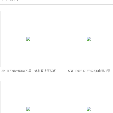
SNH1700R46U8W23黄山螺杆泵液压循环
SNH1300R42U8W23黄山螺杆泵
泵