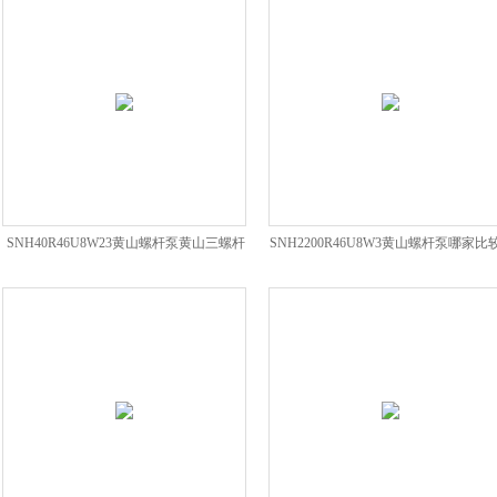
SNH40R46U8W23黄山螺杆泵黄山三螺杆
SNH2200R46U8W3黄山螺杆泵哪家比
泵