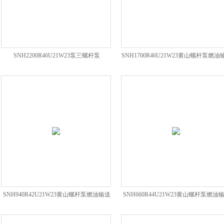
SNH2200R46U21W23泵三螺杆泵
SNH1700R46U21W23黄山螺杆泵燃油
泵
SNH940R42U21W23黄山螺杆泵燃油输送
SNH660R44U21W23黄山螺杆泵燃油
泵
泵