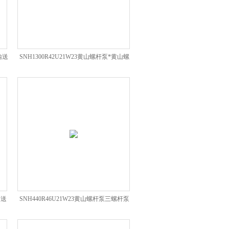
输送
SNH1300R42U21W23黄山螺杆泵*黄山螺
杆泵
输送
SNH440R46U21W23黄山螺杆泵三螺杆泵