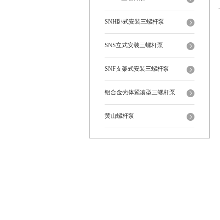
SNH卧式安装三螺杆泵
SNS立式安装三螺杆泵
SNF支架式安装三螺杆泵
铝合金壳体紧凑型三螺杆泵
黄山螺杆泵