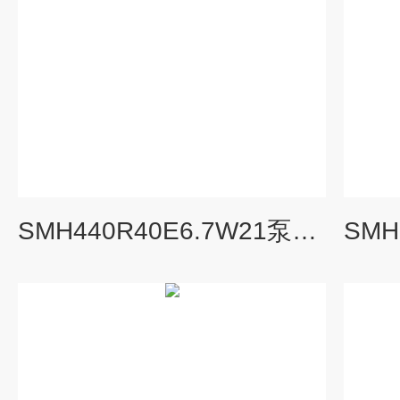
SMH440R40E6.7W21泵哪家比较好