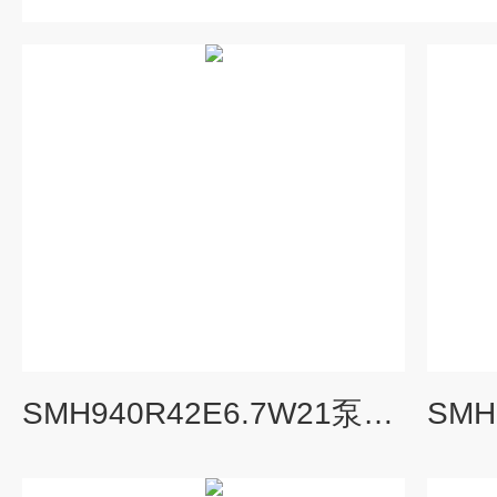
SMH940R42E6.7W21泵液压循环泵