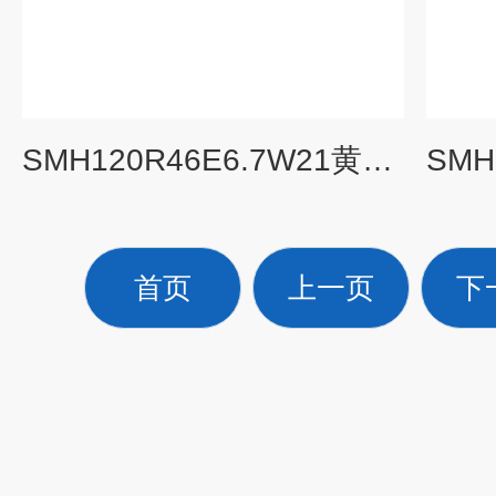
SMH120R46E6.7W21黄山螺杆泵黄山市的工业泵
首页
上一页
下