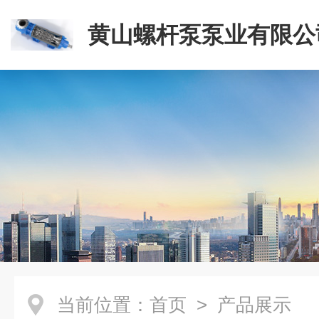
黄山螺杆泵泵业有限公
当前位置：
首页
> 产品展示